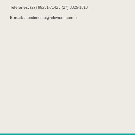
Telefones:
(27) 99231-7142 / (27) 3025-1818
E-mail:
atendimento@relevium.com.br