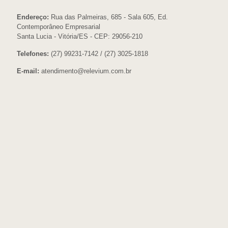
Endereço:
Rua das Palmeiras, 685 - Sala 605, Ed.
Contemporâneo Empresarial
Santa Lucia - Vitória/ES - CEP: 29056-210
Telefones:
(27) 99231-7142 / (27) 3025-1818
E-mail:
atendimento@relevium.com.br