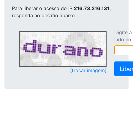
Para liberar o acesso
do IP
216.73.216.131
,
responda ao desafio abaixo.
Digite 
lado no
[trocar imagem]